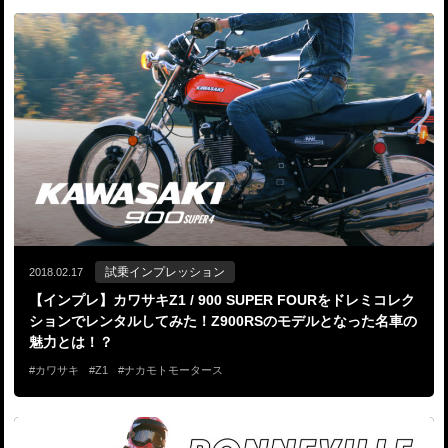
試乗インプレッション
2018.02.17
【インプレ】カワサキZ1 / 900 SUPER FOURをドレミコレク
ションでレンタルしてみた！Z900RSのモデルとなった名車の
魅力とは！？
カワサキ
Z1
ナカモトモータース