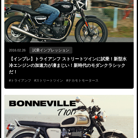
試乗インプレッション
2016.02.26
【インプレ】トライアンフ ストリートツインに試乗！新型水
冷エンジンの加速力が凄まじい！新時代のモダンクラシック
だ！
トライアンフ
ストリートツイン
ナカモトモータース