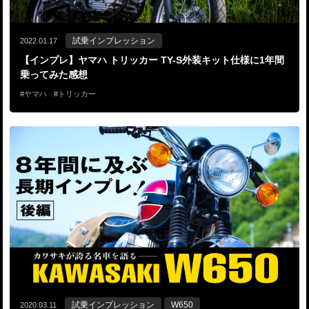
試乗インプレッション
2022.01.17
【インプレ】ヤマハ トリッカー TY-S外装キット仕様に1年間
乗ってみた感想
ヤマハ
トリッカー
試乗インプレッション
W650
2020.03.11