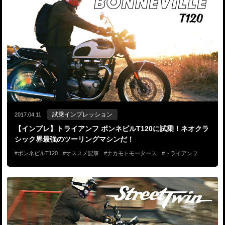
試乗インプレッション
2017.04.11
【インプレ】トライアンフ ボンネビルT120に試乗！ネオクラ
シック界最強のツーリングマシンだ！
ボンネビルT120
オススメ記事
ナカモトモータース
トライアンフ