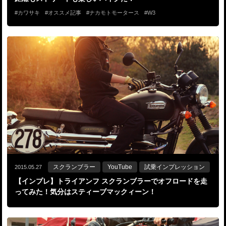
カワサキ
オススメ記事
ナカモトモータース
W3
スクランブラー
YouTube
試乗インプレッション
2015.05.27
【インプレ】トライアンフ スクランブラーでオフロードを走
ってみた！気分はスティーブマックィーン！