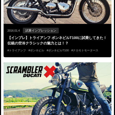
試乗インプレッション
2016.01.4
【インプレ】トライアンフ ボンネビルT100に試乗してきた！
伝統の空冷クラシックの魅力とは！？
トライアンフ
ボンネビル
ボンネビルT100
ナカモトモータース