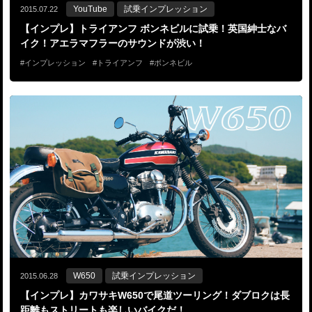
YouTube
試乗インプレッション
2015.07.22
【インプレ】トライアンフ ボンネビルに試乗！英国紳士なバ
イク！アエラマフラーのサウンドが渋い！
インプレッション
トライアンフ
ボンネビル
W650
試乗インプレッション
2015.06.28
【インプレ】カワサキW650で尾道ツーリング！ダブロクは長
距離もストリートも楽しいバイクだ！