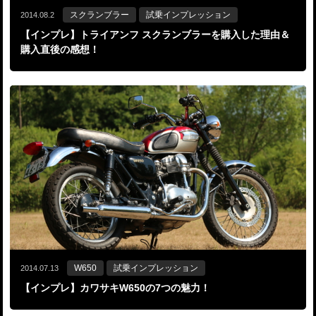
スクランブラー
試乗インプレッション
2014.08.2
【インプレ】トライアンフ スクランブラーを購入した理由＆
購入直後の感想！
W650
試乗インプレッション
2014.07.13
【インプレ】カワサキW650の7つの魅力！