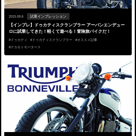
試乗インプレッション
2015.09.6
【インプレ】ドゥカティスクランブラー アーバンエンデュー
ロに試乗してきた！軽くて遊べる！冒険旅バイクだ！
ドゥカティ
ドゥカティスクランブラー
オススメ記事
ナカモトモータース