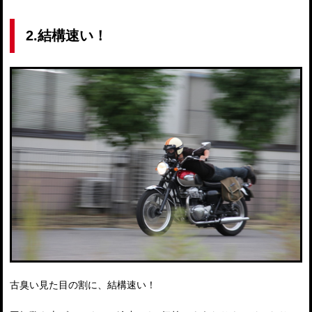
2.結構速い！
古臭い見た目の割に、結構速い！