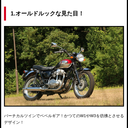
1.オールドルックな見た目！
バーチカルツインでベベルギア！かつてのW1やW3を彷彿とさせる
デザイン！