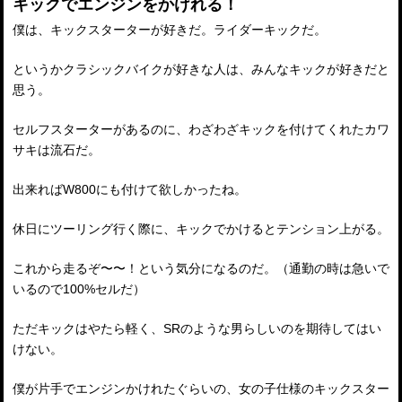
キックでエンジンをかけれる！
僕は、キックスターターが好きだ。ライダーキックだ。
というかクラシックバイクが好きな人は、みんなキックが好きだと
思う。
セルフスターターがあるのに、わざわざキックを付けてくれたカワ
サキは流石だ。
出来ればW800にも付けて欲しかったね。
休日にツーリング行く際に、キックでかけるとテンション上がる。
これから走るぞ〜〜！という気分になるのだ。（通勤の時は急いで
いるので100%セルだ）
ただキックはやたら軽く、SRのような男らしいのを期待してはい
けない。
僕が片手でエンジンかけれたぐらいの、女の子仕様のキックスター