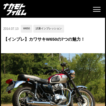
2014.07.13
W650
試乗インプレッション
【インプレ】カワサキW650の7つの魅力！