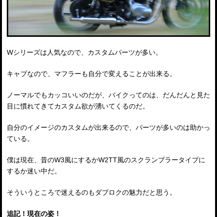
Wシリーズは人気なので、カスタムパーツが多い。
キャブなので、マフラーも自分で変えることが出来る。
ノーマルでもカッコいいのだが、バイクってのは、だんだんと見た
目に慣れてきてカスタム欲が湧いてくるのだ。
自分のイメージのカスタムが出来るので、パーツが多いのは助かっ
ている。
僕は現在、昔のW3風にするかW2TT風のスクランブラータイプに
するか迷い中だ。
そういうところで迷えるのもダブロクの魅力だと思う。
追記！現在の姿！