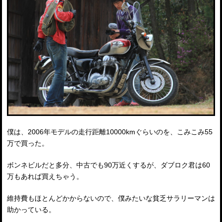
僕は、2006年モデルの走行距離10000kmぐらいのを、こみこみ55
万で買った。
ボンネビルだと多分、中古でも90万近くするが、ダブロク君は60
万もあれば買えちゃう。
維持費もほとんどかからないので、僕みたいな貧乏サラリーマンは
助かっている。