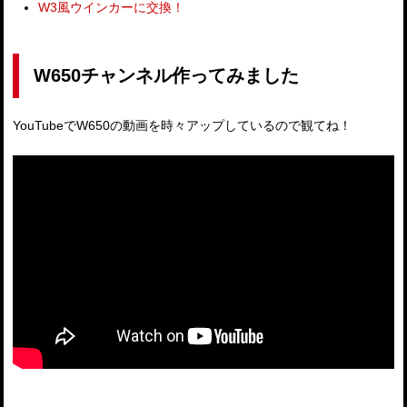
W3風ウインカーに交換！
W650チャンネル作ってみました
YouTubeでW650の動画を時々アップしているので観てね！