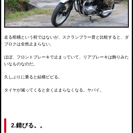
走る棺桶という程ではないが、スクランブラー君と比較すると、ダ
ブロクは全然止まらない。
ほぼ、フロントブレーキで止まっていて、リアブレーキは飾りみた
いなものなのだ。
久しぶりに乗ると結構ビビる。
タイヤが減ってくると全く止まらなくなる。ヤバイ。
2.錆びる。。