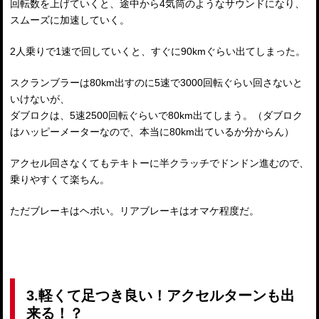
回転数を上げていくと、途中から4気筒のようなサウンドになり、
スムーズに加速していく。
2人乗りで1速で回していくと、すぐに90kmぐらい出てしまった。
スクランブラーは80km出すのに5速で3000回転ぐらい回さないと
いけないが、
ダブロクは、5速2500回転ぐらいで80km出てしまう。（ダブロク
はハッピーメーターなので、本当に80km出ているか分からん）
アクセル回さなくてもテキトーに半クラッチでドンドン進むので、
乗りやすくて楽ちん。
ただブレーキはヘボい。リアブレーキはオマケ程度だ。
3.軽くて足つき良い！アクセルターンも出
来る！？