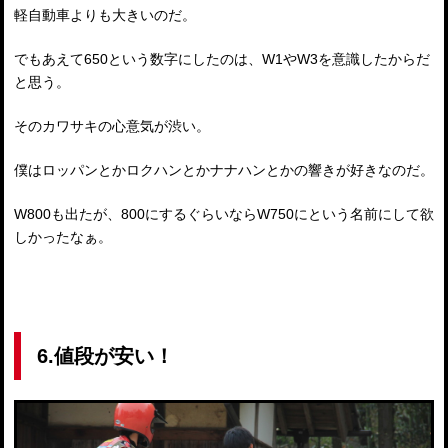
軽自動車よりも大きいのだ。
でもあえて650という数字にしたのは、W1やW3を意識したからだ
と思う。
そのカワサキの心意気が渋い。
僕はロッパンとかロクハンとかナナハンとかの響きが好きなのだ。
W800も出たが、800にするぐらいならW750にという名前にして欲
しかったなぁ。
6.値段が安い！