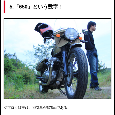
5.「650」という数字！
ダブロクは実は、排気量が675ccである。