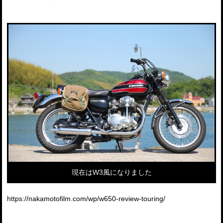
現在はW3風になりました
https://nakamotofilm.com/wp/w650-review-touring/