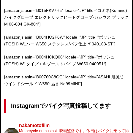
[amazonjs asin=”B015FKV7HE” locale=”JP” title=”コミネ(Komine)
バイクグローブ エレクトリックヒートグローブ-カシウス ブラック
M 06-804 GK-804″]
[amazonjs asin=”B004HO2P6W” locale=”JP” title=”ポッシュ
(POSH) W1バー W650 ステンレス/バフ仕上げ 040163-ST”]
[amazonjs asin=”B004HCKQ06″ locale=”JP” title=”ポッシュ
(POSH) W1タイプエキゾーストパイプ W650 040051″]
[amazonjs asin=”B00760C8GG” locale=”JP” title=”ASAHI 旭風防
ウインドシールド W650 品番 No99MINI”]
Instagramでバイク写真投稿してます
nakamotofilm
Motorcycle enthusiast.
映画監督です。休日はバイクに乗って徘