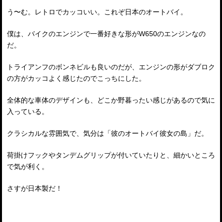
う〜む。レトロでカッコいい。これぞ日本のオートバイ。
僕は、バイクのエンジンで一番好きな形がW650のエンジンなの
だ。
トライアンフのボンネビルも良いのだが、エンジンの形がダブロク
の方がカッコよく感じたのでこっちにした。
全体的な車体のデザインも、どこか野暮ったい感じがあるので気に
入っている。
クラシカルな雰囲気で、気分は「彼のオートバイ彼女の島」だ。
荷掛けフックやタンデムグリップが付いていたりと、細かいところ
で気が利く。
さすが日本製だ！