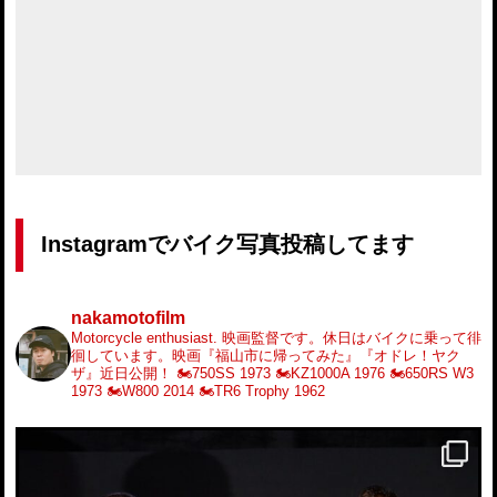
Instagramでバイク写真投稿してます
nakamotofilm
Motorcycle enthusiast.
映画監督です。休日はバイクに乗って徘
徊しています。映画『福山市に帰ってみた』『オドレ！ヤク
ザ』近日公開！
🏍️750SS 1973
🏍️KZ1000A 1976
🏍️650RS W3
1973
🏍️W800 2014
🏍️TR6 Trophy 1962