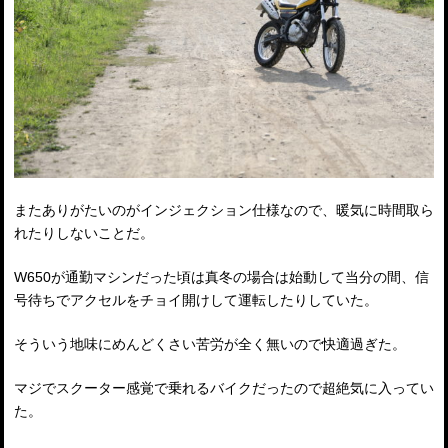
またありがたいのがインジェクション仕様なので、暖気に時間取ら
れたりしないことだ。
W650が通勤マシンだった頃は真冬の場合は始動して当分の間、信
号待ちでアクセルをチョイ開けして運転したりしていた。
そういう地味にめんどくさい苦労が全く無いので快適過ぎた。
マジでスクーター感覚で乗れるバイクだったので超絶気に入ってい
た。