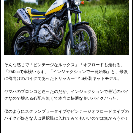
そんな感じで「ビンテージなルックス」「オフロードも走れる」
「250ccで車検いらず」「インジェクションで一発始動」と、最強
に俺向けのバイクであったトリッカーTY-S外装キットモデル。
ヤマハのブロンコと迷ったのだが、インジェクションで最近のバイ
クなので壊れる心配も無くて本当に快適な良いバイクだった。
僕のようにスクランブラータイプやビンテージオフロードタイプの
バイクが好きな人は選択肢に入れてみてもいいのでは無かろうか！