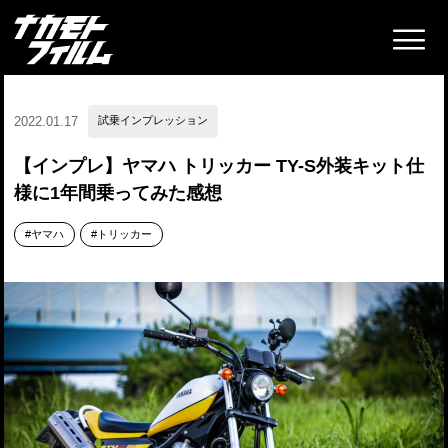
2022.01.17
試乗インプレッション
【インプレ】ヤマハ トリッカー TY-S外装キット仕
様に1年間乗ってみた感想
ヤマハ
トリッカー