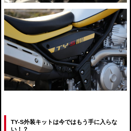
TY-S外装キットは今ではもう手に入らな
い！？