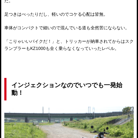
だ。
足つきはべったりだし、軽いのでコケる心配は皆無。
車体がコンパクトで細いので混んでいる道も全然苦にならない。
「こりゃいいバイクだ！」と、トリッカーが納車されてからはスク
ランブラーもKZ1000も全く乗らなくなっていったレベル。
インジェクションなのでいつでも一発始
動！