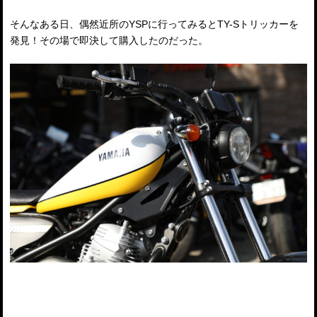
そんなある日、偶然近所のYSPに行ってみるとTY-Sトリッカーを
発見！その場で即決して購入したのだった。