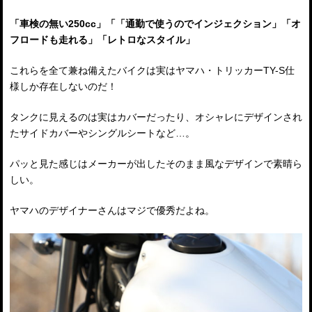
「車検の無い250cc」「「通勤で使うのでインジェクション」「オ
フロードも走れる」「レトロなスタイル」
これらを全て兼ね備えたバイクは実はヤマハ・トリッカーTY-S仕
様しか存在しないのだ！
タンクに見えるのは実はカバーだったり、オシャレにデザインされ
たサイドカバーやシングルシートなど…。
パッと見た感じはメーカーが出したそのまま風なデザインで素晴ら
しい。
ヤマハのデザイナーさんはマジで優秀だよね。