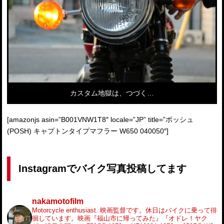
カスタム地獄は、つづく…
[amazonjs asin=”B001VNW1T8″ locale=”JP” title=”ポッシュ
(POSH) キャプトンタイプマフラー W650 040050″]
Instagramでバイク写真投稿してます
nakamotofilm
Motorcycle enthusiast.
映画監督です。休日はバイクに乗って徘
徊しています。映画『福山市に帰ってみた』『オドレ！ヤク