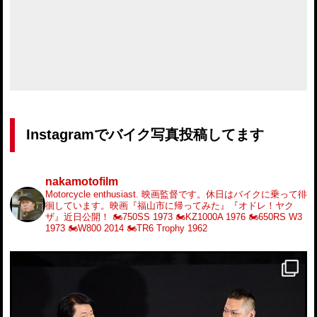
Instagramでバイク写真投稿してます
nakamotofilm
Motorcycle enthusiast.
映画監督です。休日はバイクに乗って徘
徊しています。映画『福山市に帰ってみた』『オドレ！ヤク
ザ』近日公開！
🏍️750SS 1973
🏍️KZ1000A 1976
🏍️650RS W3
1973
🏍️W800 2014
🏍️TR6 Trophy 1962