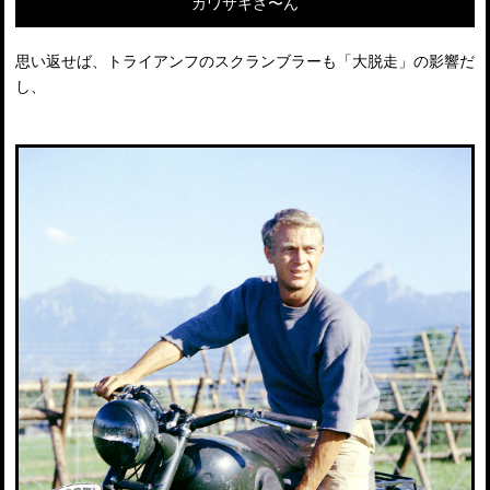
カワサキさ〜ん
思い返せば、トライアンフのスクランブラーも「大脱走」の影響だ
し、