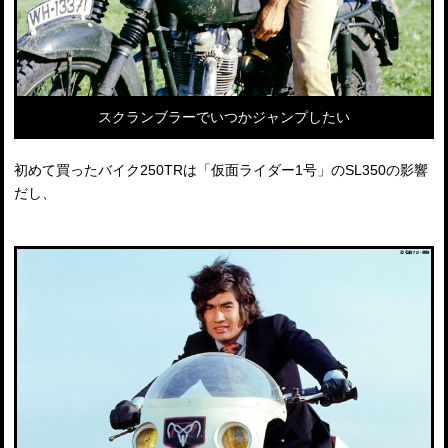
スクランブラーでいつかジャンプしたい
初めて買ったバイク250TRは「仮面ライダー1号」の
SL350
の影響
だし、