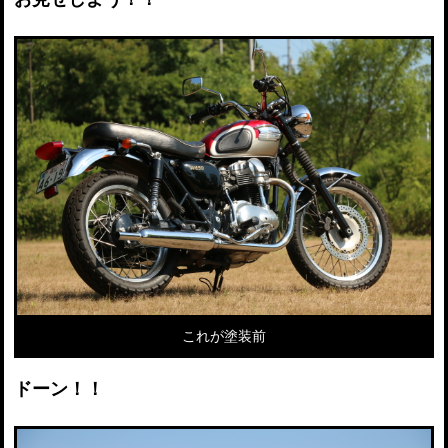
これが塗装前
ドーン！！