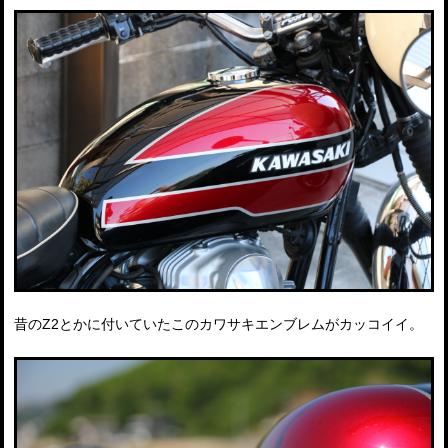
昔のZ2とかに付いていたこのカワサキエンブレムがカッコイイ。