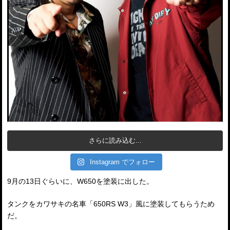
さらに読み込む...
Instagram でフォロー
9月の13日ぐらいに、W650を塗装に出した。
タンクをカワサキの名車「650RS W3」風に塗装してもらうため
だ。