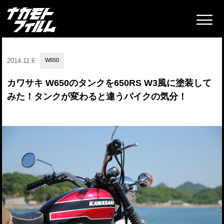
2014.11.6
W650
カワサキ W650のタンクを650RS W3風に塗装して
みた！タンクが変わると違うバイクの気分！