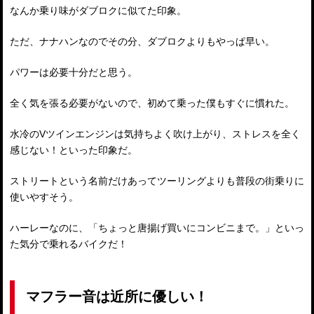
なんか乗り味がダブロクに似てた印象。
ただ、ナナハンなのでその分、ダブロクよりもやっぱ早い。
パワーは必要十分だと思う。
全く気を張る必要がないので、初めて乗った僕もすぐに慣れた。
水冷のVツインエンジンは気持ちよく吹け上がり、ストレスを全く
感じない！といった印象だ。
ストリートという名前だけあってツーリングよりも普段の街乗りに
使いやすそう。
ハーレーなのに、「ちょっと唐揚げ買いにコンビニまで。」といっ
た気分で乗れるバイクだ！
マフラー音は近所に優しい！