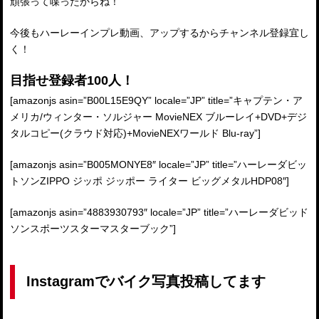
頑張って喋ったからね！
今後もハーレーインプレ動画、アップするからチャンネル登録宜し
く！
目指せ登録者100人！
[amazonjs asin=”B00L15E9QY” locale=”JP” title=”キャプテン・ア
メリカ/ウィンター・ソルジャー MovieNEX ブルーレイ+DVD+デジ
タルコピー(クラウド対応)+MovieNEXワールド Blu-ray”]
[amazonjs asin=”B005MONYE8″ locale=”JP” title=”ハーレーダビッ
トソンZIPPO ジッポ ジッポー ライター ビッグメタルHDP08″]
[amazonjs asin=”4883930793″ locale=”JP” title=”ハーレーダビッド
ソンスポーツスターマスターブック”]
Instagramでバイク写真投稿してます