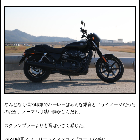
なんとなく僕の印象でハーレーはみんな爆音というイメージだった
のだが、ノーマルは凄い静かなんだね。
スクランブラーよりも音は小さく感じた。
W650純正 < ストリート < スクランブラー てな感じ