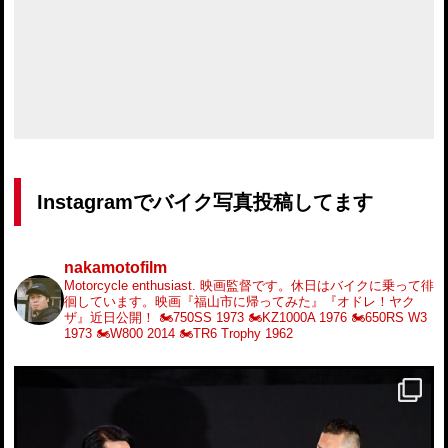
Instagramでバイク写真投稿してます
nakamotofilm
Motorcycle enthusiast.
映画監督です。休日はバイクに乗って徘
徊しています。映画『福山市に帰ってみた』『オドレ！ヤク
ザ』近日公開！
🏍️750SS 1973
🏍️KZ1000A 1976
🏍️650RS W3
1973
🏍️W800 2014
🏍️TR6 Trophy 1962