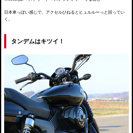
日本車っぽい感じで、アクセルひねるとヒュルルーっと回ってい
く。
タンデムはキツイ！