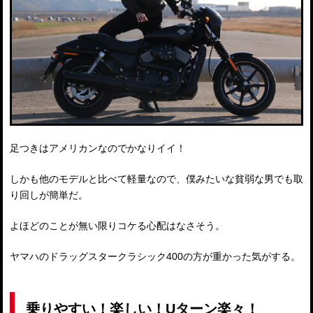
足つきはアメリカンなのでかなりイイ！
しかも他のモデルと比べて軽量なので、僕みたいな貧弱な男でも取
り回しが簡単だ。
よほどのことが無い限りコケる心配はなさそう。
ヤマハのドラッグスタークラシック400の方が重かった気がする。
乗りやすい！楽しい！Uターン楽々！