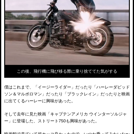
この後、飛行機に飛び移る際に乗り捨ててた気がする
僕はこれまで、「イージーライダー」だったり「ハーレーダビッド
ソン＆マルボロマン」だったり「ブラックレイン」だったりと映画
に出てくるハーレーに興味があった。
そして去年に見た映画「キャプテンアメリカ ウインターソルジャ
ー」に登場した、ストリート750も興味があった。