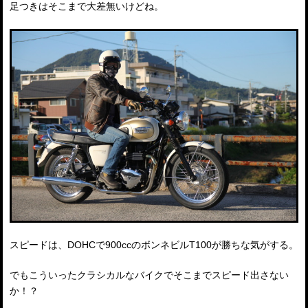
足つきはそこまで大差無いけどね。
スピードは、DOHCで900ccのボンネビルT100が勝ちな気がする。
でもこういったクラシカルなバイクでそこまでスピード出さない
か！？