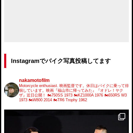
Instagramでバイク写真投稿してます
nakamotofilm
Motorcycle enthusiast.
映画監督です。休日はバイクに乗って徘
徊しています。映画『福山市に帰ってみた』『オドレ！ヤク
ザ』近日公開！
🏍️750SS 1973
🏍️KZ1000A 1976
🏍️650RS W3
1973
🏍️W800 2014
🏍️TR6 Trophy 1962