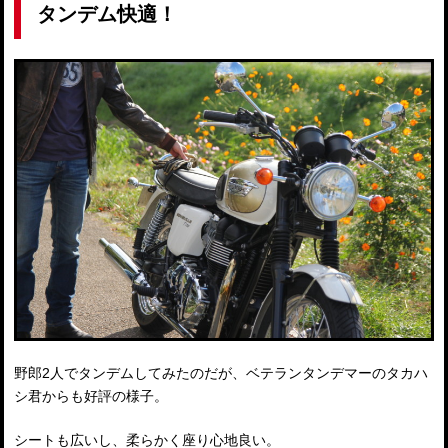
タンデム快適！
野郎2人でタンデムしてみたのだが、ベテランタンデマーのタカハ
シ君からも好評の様子。
シートも広いし、柔らかく座り心地良い。