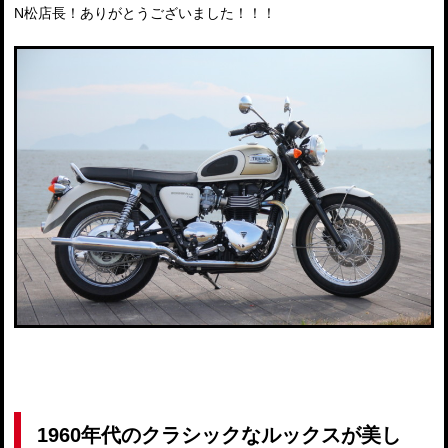
N松店長！ありがとうございました！！！
1960年代のクラシックなルックスが美し