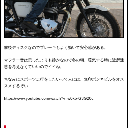
前後ディスクなのでブレーキもよく効いて安心感がある。
マフラー音は思ったよりも静かなので冬の朝、暖気する時に近所迷
惑を考えなくていいのでイイね。
ちなみにスポーツ走行をしたいって人には、無印ボンネビルをオス
スメするぞい！
https://www.youtube.com/watch?v=w0kb-G3G20c