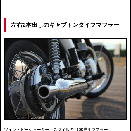
左右2本出しのキャブトンタイプマフラー
ツイン・ピーシューター・スタイルのT100専用マフラー！