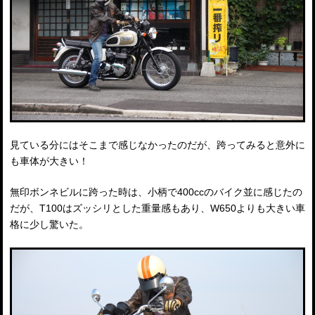
見ている分にはそこまで感じなかったのだが、跨ってみると意外に
も車体が大きい！
無印ボンネビルに跨った時は、小柄で400ccのバイク並に感じたの
だが、T100はズッシリとした重量感もあり、W650よりも大きい車
格に少し驚いた。