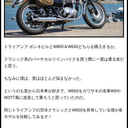
トライアンフ ボンネビルとW800＆W650どちらを購入するか。
クラシック系のバーチカルツインバイクを買う際に一度は通る道だ
と思う。
ちなみに僕は、実はほとんど悩まなかった。
というのも昔から日本車が好きで、W650をカワサキの名車W3や
W2TT風に改造して乗ろうと思っていたのだ。
同じトライアンフの空冷クラシックとW650を所有している僕が各
モデルを比較してみるぞ！