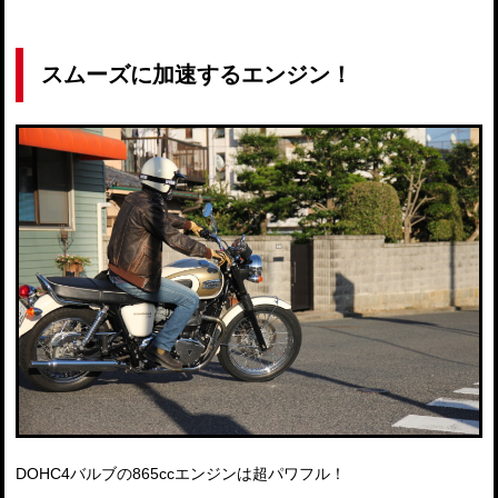
スムーズに加速するエンジン！
DOHC4バルブの865ccエンジンは超パワフル！