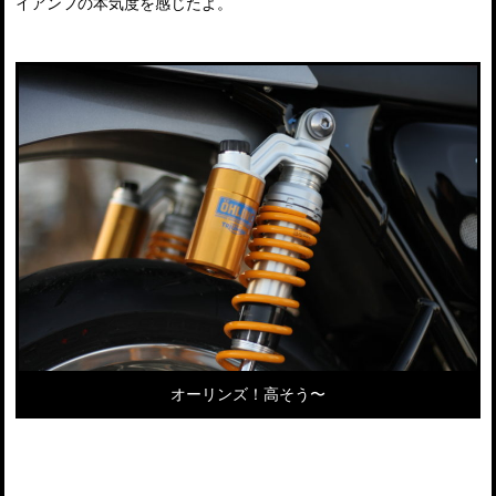
イアンフの本気度を感じたよ。
オーリンズ！高そう〜