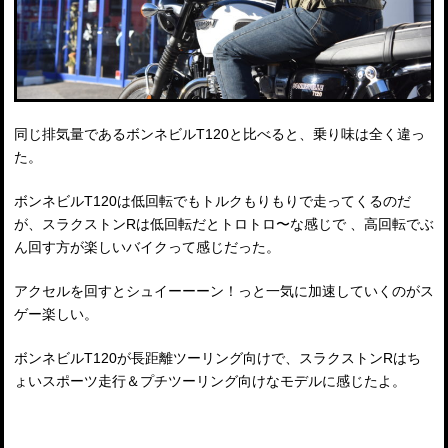
同じ排気量であるボンネビルT120と比べると、乗り味は全く違っ
た。
ボンネビルT120は低回転でもトルクもりもりで走ってくるのだ
が、スラクストンRは低回転だとトロトロ〜な感じで 、高回転でぶ
ん回す方が楽しいバイクって感じだった。
アクセルを回すとシュイーーーン！っと一気に加速していくのがス
ゲー楽しい。
ボンネビルT120が長距離ツーリング向けで、スラクストンRはち
ょいスポーツ走行＆プチツーリング向けなモデルに感じたよ。