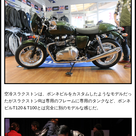
空冷スラクストンは、ボンネビルをカスタムしたようなモデルだっ
たがスラクストンRは専用のフレームに専用のタンクなど、ボンネ
ビルT120＆T100とは完全に別のモデルな感じだ。