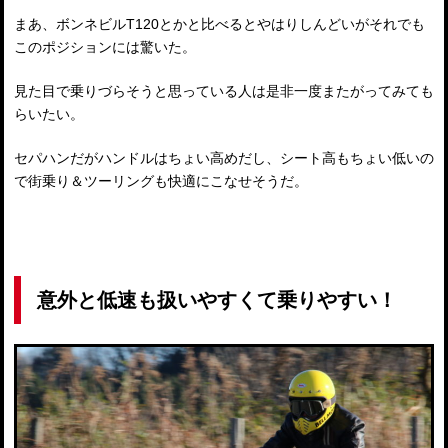
まあ、ボンネビルT120とかと比べるとやはりしんどいがそれでも
このポジションには驚いた。
見た目で乗りづらそうと思っている人は是非一度またがってみても
らいたい。
セパハンだがハンドルはちょい高めだし、シート高もちょい低いの
で街乗り＆ツーリングも快適にこなせそうだ。
意外と低速も扱いやすくて乗りやすい！