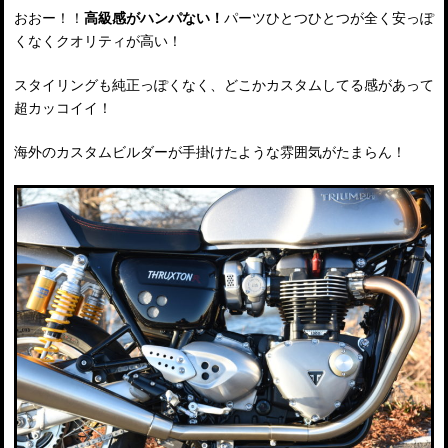
おおー！！
高級感がハンパない！
パーツひとつひとつが全く安っぽ
くなくクオリティが高い！
スタイリングも純正っぽくなく、どこかカスタムしてる感があって
超カッコイイ！
海外のカスタムビルダーが手掛けたような雰囲気がたまらん！