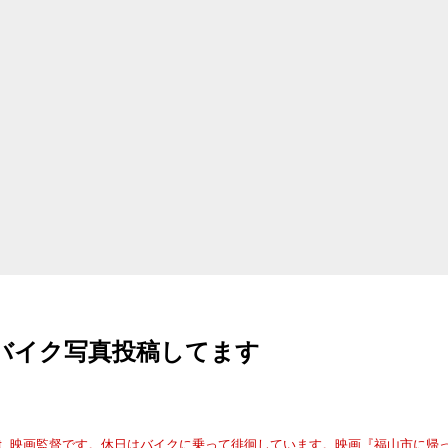
amでバイク写真投稿してます
.
映画監督です。休日はバイクに乗って徘徊しています。映画『福山市に帰