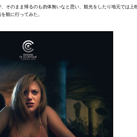
が、そのまま帰るのも勿体無いなと思い、観光をしたり地元では上
画を観に行ってみた。