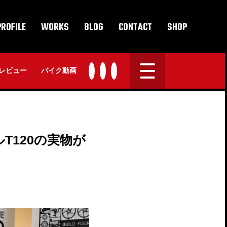
PROFILE
WORKS
BLOG
CONTACT
SHOP
レビュー
バイク動画
T120の実物が