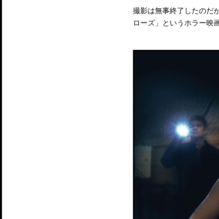
撮影は無事終了したのだ
ローズ」というホラー映