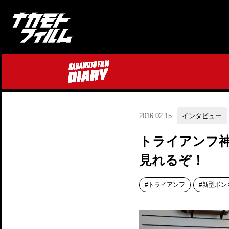
2016.02.15
インタビュー
トライアンフ神
見れるぞ！
トライアンフ
新型ボン