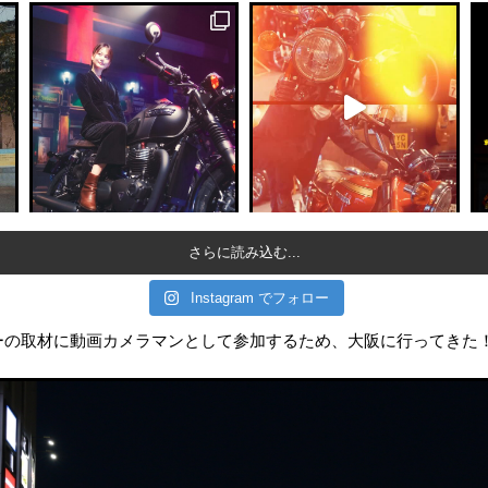
さらに読み込む...
Instagram でフォロー
ーの取材に動画カメラマンとして参加するため、大阪に行ってきた