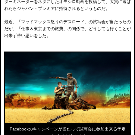
ターミネーターをネタにしたオモシロ動画を投稿して、大賞に選ば
れたらジャパン・プレミアに招待されるというものだ。
最近、「マッドマックス怒りのデスロード」の試写会が当たったの
だが、「仕事＆東京までの旅費」の関係で、どうしても行くことが
出来ず苦い思いをした。
Facebookのキャンペーンが当たって試写会に参加出来る予定