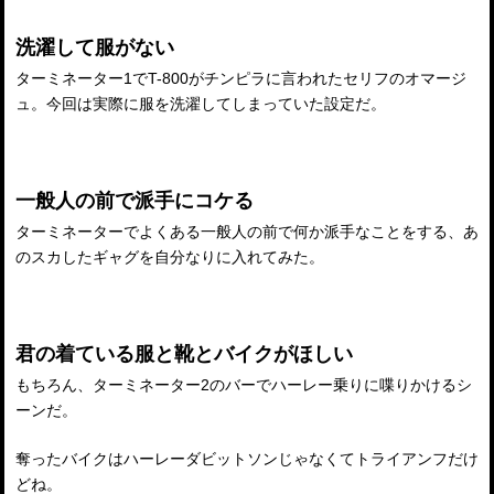
洗濯して服がない
ターミネーター1でT-800がチンピラに言われたセリフのオマージ
ュ。今回は実際に服を洗濯してしまっていた設定だ。
一般人の前で派手にコケる
ターミネーターでよくある一般人の前で何か派手なことをする、あ
のスカしたギャグを自分なりに入れてみた。
君の着ている服と靴とバイクがほしい
もちろん、ターミネーター2のバーでハーレー乗りに喋りかけるシ
ーンだ。
奪ったバイクはハーレーダビットソンじゃなくてトライアンフだけ
どね。