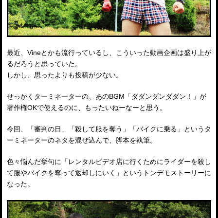
最近、Vineとかも流行っているし、こういった動画企画は盛り上が
るだろうと思っていた。
しかし、思ったよりも投稿が少ない。
せっかくターミネーターの、あのBGM「ダダンダンダダン！」が
著作権OKで使えるのに、もったいねーなーと思う。
今回、「審判の日」「殺して服を奪う」「バイクに乗る」というタ
ーミネーターのネタを混ぜ込んで、脚本を執筆。
色々悩んだ挙句に「レンタルビデオ店に行くためにライダーを殺し
て服やバイクを奪って返却しにいく」というトンデモストーリーに
なった。