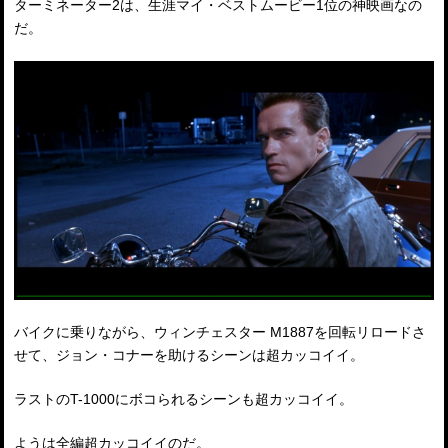
ターミネーター2は、生涯マイ・ベストムービー1位の神映画なの
だ。
バイクに乗りながら、ウィンチェスター M1887を回転リロードさ
せて、ジョン・コナーを助けるシーンは超カッコイイ。
ラストのT-1000にボコられるシーンも超カッコイイ。
ようは全編超カッコイイのだ。