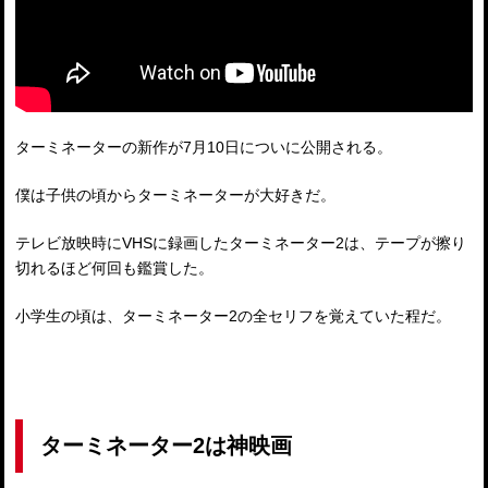
ターミネーターの新作が7月10日についに公開される。
僕は子供の頃からターミネーターが大好きだ。
テレビ放映時にVHSに録画したターミネーター2は、テープが擦り
切れるほど何回も鑑賞した。
小学生の頃は、ターミネーター2の全セリフを覚えていた程だ。
ターミネーター2は神映画