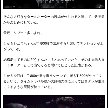
そんな大好きなターミネーターの続編が作られると聞いて、数年前
から楽しみにしていた。
最近、リブート多いよね。
しかもシュワちゃんがT-800役で出演すると聞いてテンションが上
がっていた。
結構老けてるのにどうすんだ！？と思っていたら、そのまま老人タ
ーミネーターとして出てくると聞いてビビった記憶がある。
しかも今回は、T-800が服を奪うシーンで、老人T-800がやってく
るという、タイムトラベル物が大好物の僕にとってはヨダレが垂れ
てくるような展開が待っている。