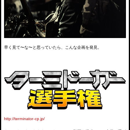
早く見て〜な〜と思っていたら、こんな企画を発見。
http://terminator-cp.jp/