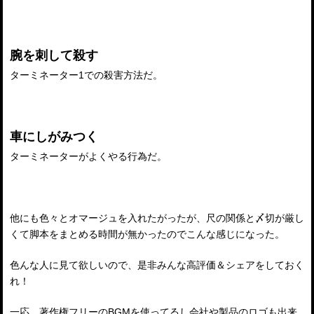
腕を刺して殺す
ターミネーター1での殺害方法だ。
車にしがみつく
ターミネーターがよくやる行為だ。
他にも色々とオマージュを入れたがったが、尺の関係と〆切が厳し
くて脚本をまとめる時間が無かったのでこんな感じになった。
色んな人に見て欲しいので、是非みんな高評価＆シェアをしておく
れ！
一応、著作権フリーのBGMを使ってるし会社や製品のロゴも出来