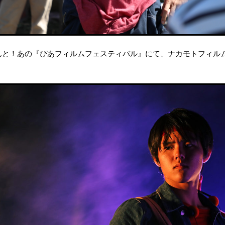
と！あの『ぴあフィルムフェスティバル』にて、ナカモトフィルム
！