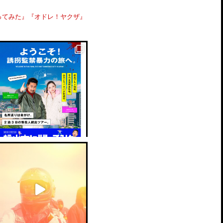
ってみた』『オドレ！ヤクザ』