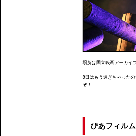
場所は国立映画アーカイ
8日はもう過ぎちゃったの
ぞ！
ぴあフィルム