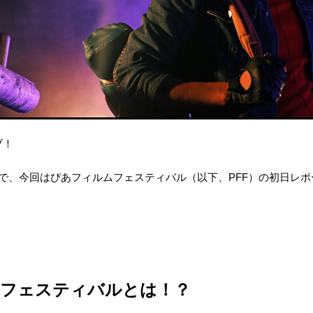
ブ！
で、今回はぴあフィルムフェスティバル（以下、PFF）の初日レ
フェスティバルとは！？