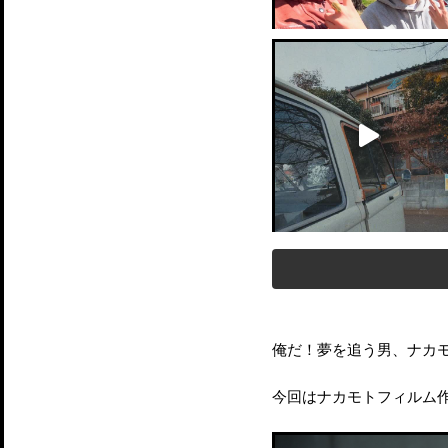
俺だ！夢を追う男、ナカ
今回はナカモトフィルム