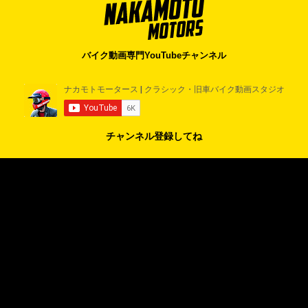
バイク動画専門YouTubeチャンネル
チャンネル登録してね