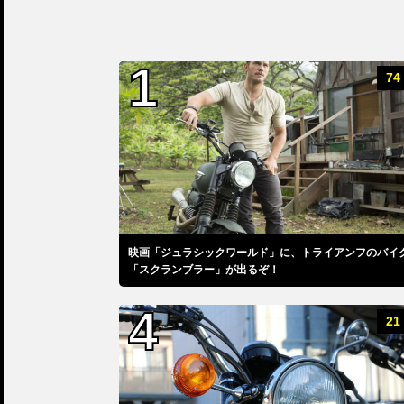
74
映画「ジュラシックワールド」に、トライアンフのバイ
「スクランブラー」が出るぞ！
21