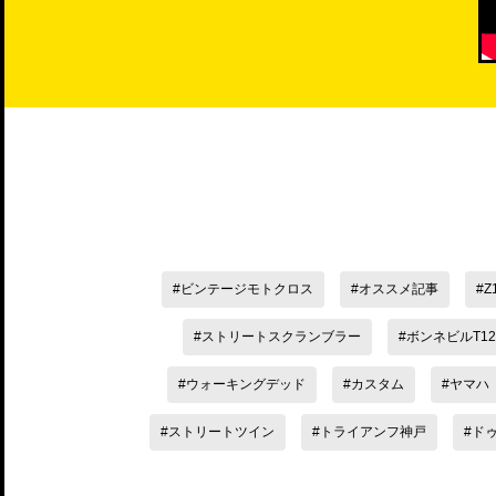
ビンテージモトクロス
オススメ記事
Z
ストリートスクランブラー
ボンネビルT12
ウォーキングデッド
カスタム
ヤマハ
ストリートツイン
トライアンフ神戸
ド