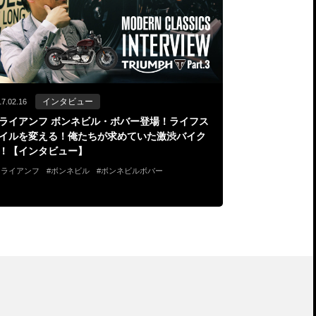
インタビュー
17.02.16
ライアンフ ボンネビル・ボバー登場！ライフス
イルを変える！俺たちが求めていた激渋バイク
！【インタビュー】
トライアンフ
ボンネビル
ボンネビルボバー