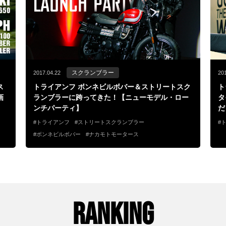
スクランブラー
2017.04.22
20
ス
トライアンフ ボンネビルボバー＆ストリートスク
ト
画
ランブラーに跨ってきた！【ニューモデル・ロー
タ
ンチパーティ】
だ
トライアンフ
ストリートスクランブラー
ボンネビルボバー
ナカモトモータース
RANKING