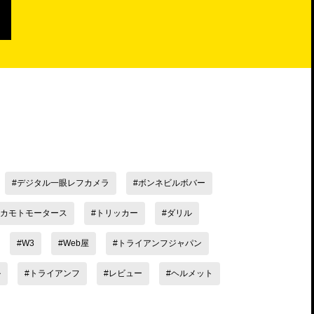
デジタル一眼レフカメラ
ボンネビルボバー
カモトモータース
トリッカー
ダリル
W3
Web屋
トライアンフジャパン
ル
トライアンフ
レビュー
ヘルメット