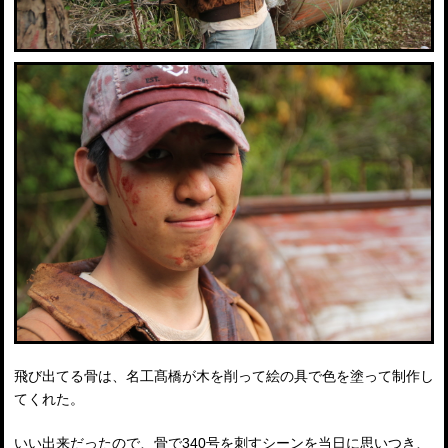
飛び出てる骨は、名工髙橋が木を削って絵の具で色を塗って制作し
てくれた。
いい出来だったので、骨で340号を刺すシーンを当日に思いつき、