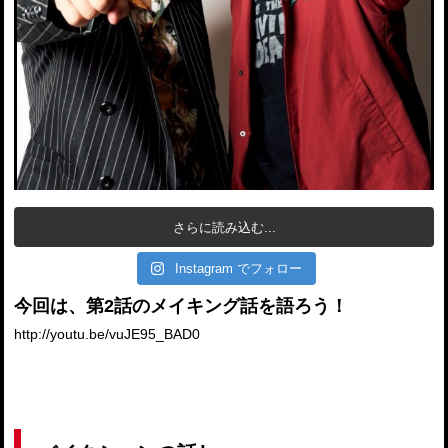
さらに読み込む...
Instagram でフォロー
今回は、第2話のメイキング話を語ろう！
http://youtu.be/vuJE95_BAD0