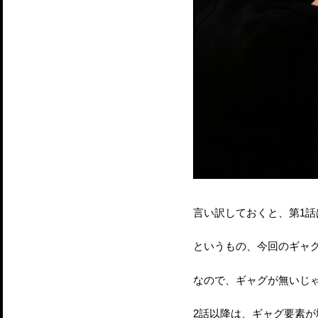
言い訳しておくと、第1
というもの、今回のギャ
なので、ギャグが無いじ
2話以降は、ギャグ要素が