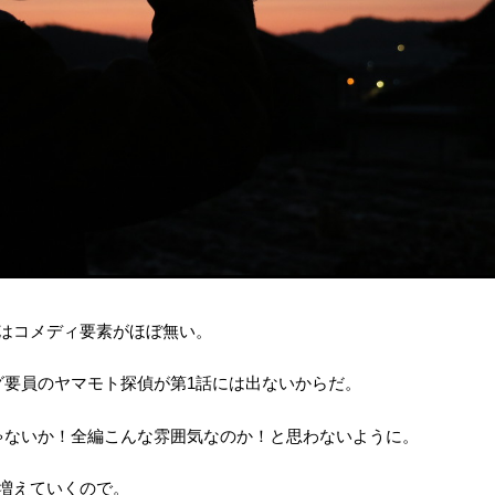
話はコメディ要素がほぼ無い。
グ要員のヤマモト探偵が第1話には出ないからだ。
ゃないか！全編こんな雰囲気なのか！と思わないように。
増えていくので。