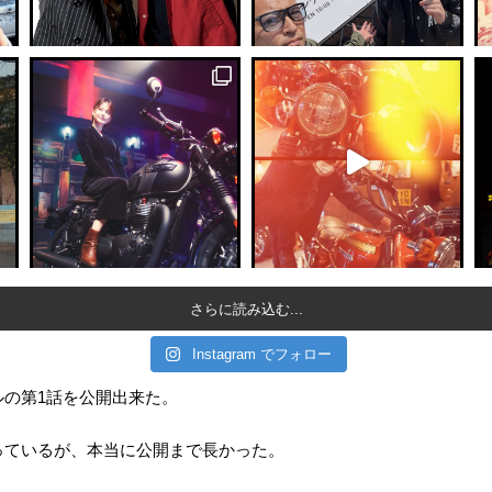
さらに読み込む...
Instagram でフォロー
ルの第1話を公開出来た。
っているが、本当に公開まで長かった。