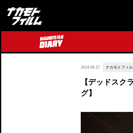
2014.09.17
ナカモトフィル
【デッドスク
グ】