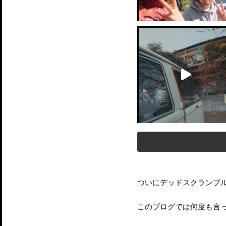
ついにデッドスクランブ
このブログでは何度も言