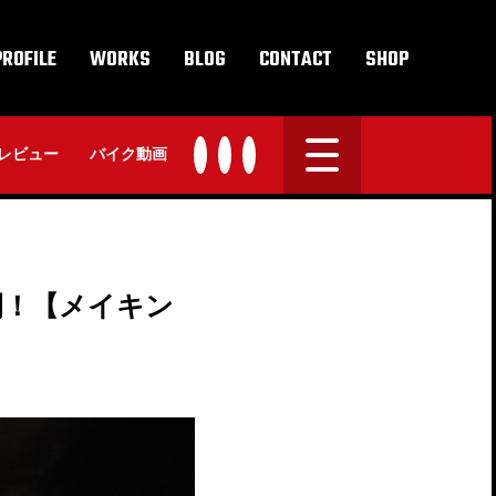
PROFILE
WORKS
BLOG
CONTACT
SHOP
レビュー
バイク動画
開！【メイキン