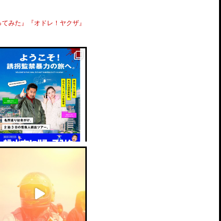
ってみた』『オドレ！ヤクザ』