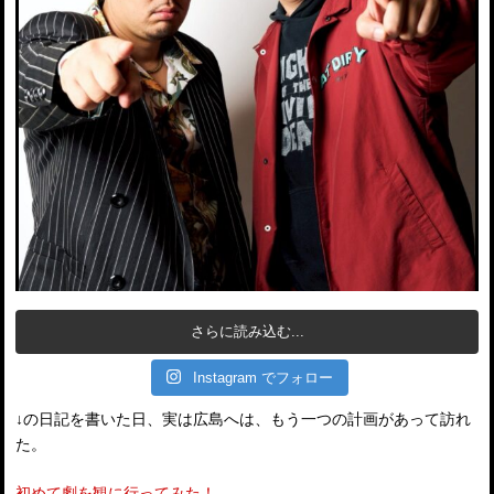
さらに読み込む...
Instagram でフォロー
↓の日記を書いた日、実は広島へは、もう一つの計画があって訪れ
た。
初めて劇を観に行ってみた！