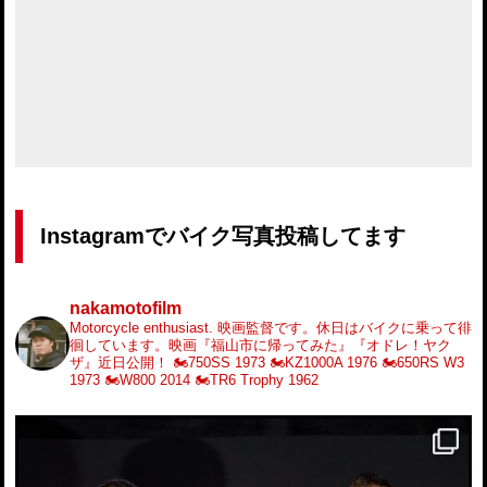
Instagramでバイク写真投稿してます
nakamotofilm
Motorcycle enthusiast.
映画監督です。休日はバイクに乗って徘
徊しています。映画『福山市に帰ってみた』『オドレ！ヤク
ザ』近日公開！
🏍️750SS 1973
🏍️KZ1000A 1976
🏍️650RS W3
1973
🏍️W800 2014
🏍️TR6 Trophy 1962