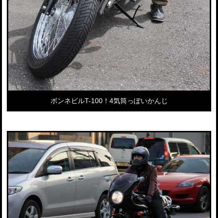
ボンネビルT-100！4気筒っぽいかんじ