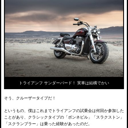
トライアンフ サンダーバード！ 実車は結構でかい
そう、クルーザータイプだ！
というもの、僕はこれまでトライアンフの試乗会は何回か参加した
ことがあり、クラシックタイプの「ボンネビル」「スラクストン」
「スクランブラー」は乗った経験があったのだ。