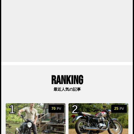
RANKING
最近人気の記事
70
25
PV
PV