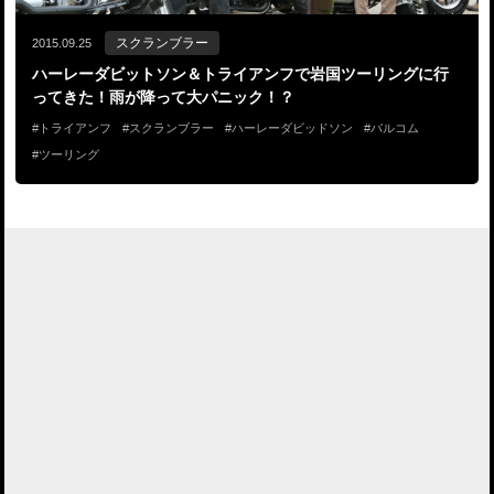
スクランブラー
2015.09.25
ハーレーダビットソン＆トライアンフで岩国ツーリングに行
ってきた！雨が降って大パニック！？
トライアンフ
スクランブラー
ハーレーダビッドソン
バルコム
ツーリング