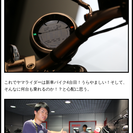
これでヤマライダーは新車バイク4台目！うらやましい！そして、
そんなに何台も乗れるのか！？と心配に思う。