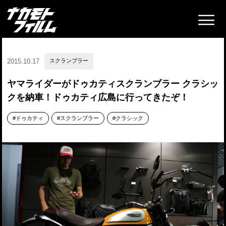
2015.10.17
スクランブラー
ヤマライダーがドゥカティスクランブラー クラシッ
クを納車！ドゥカティ広島に行ってきたぞ！
ドゥカティ
スクランブラー
クラシック