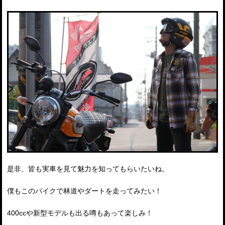
是非、皆も実車を見て魅力を知ってもらいたいね。
僕もこのバイクで林道やダートを走ってみたい！
400ccや新型モデルも出る噂もあって楽しみ！