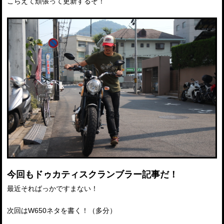
こらえて頑張って更新するぞ！
今回もドゥカティスクランブラー記事だ！
最近そればっかですまない！
次回はW650ネタを書く！（多分）