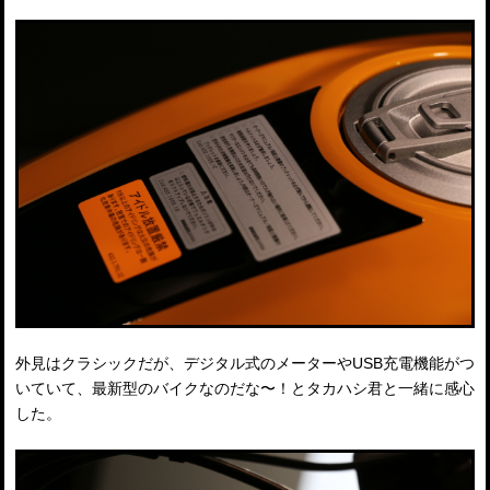
外見はクラシックだが、デジタル式のメーターやUSB充電機能がつ
いていて、最新型のバイクなのだな〜！とタカハシ君と一緒に感心
した。