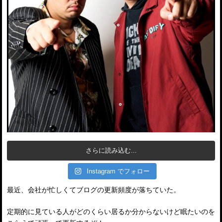
さらに読み込む...
Instagram でフォロー
最近、会社が忙しくてブログの更新頻度が落ちていた。
定期的に見ている人がどのくらい居るか分からないけど眠たいのを