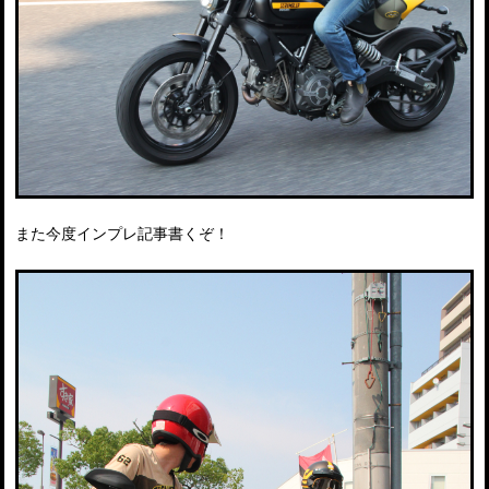
また今度インプレ記事書くぞ！