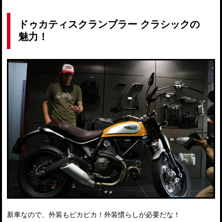
ドゥカティスクランブラー クラシックの
魅力！
新車なので、外装もピカピカ！外装慣らしが必要だな！