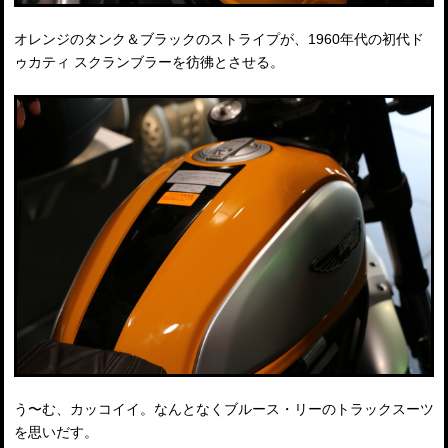
オレンジのタンク＆ブラックのストライプが、1960年代の初代ド
ゥカティ スクランブラーを彷彿とさせる。
う〜む、カッコイイ。なんとなくブルース・リーのトラックスーツ
を思いだす。