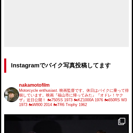
Instagramでバイク写真投稿してます
nakamotofilm
Motorcycle enthusiast.
映画監督です。休日はバイクに乗って徘
徊しています。映画『福山市に帰ってみた』『オドレ！ヤク
ザ』近日公開！
🏍️750SS 1973
🏍️KZ1000A 1976
🏍️650RS W3
1973
🏍️W800 2014
🏍️TR6 Trophy 1962