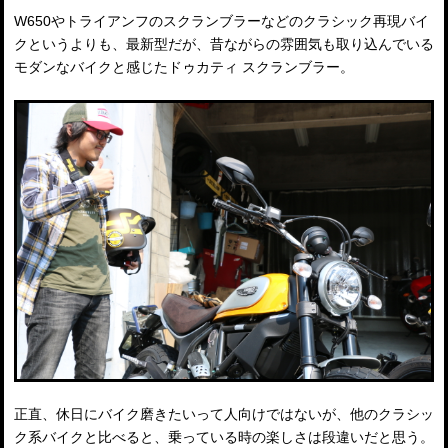
W650やトライアンフのスクランブラーなどのクラシック再現バイ
クというよりも、最新型だが、昔ながらの雰囲気も取り込んでいる
モダンなバイクと感じたドゥカティ スクランブラー。
正直、休日にバイク磨きたいって人向けではないが、他のクラシッ
ク系バイクと比べると、乗っている時の楽しさは段違いだと思う。