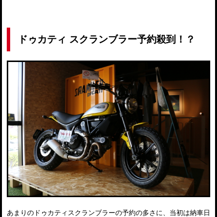
ドゥカティ スクランブラー予約殺到！？
あまりのドゥカティスクランブラーの予約の多さに、当初は納車日